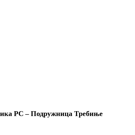
ника РС – Подружница Требиње